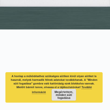
A honlap a működéséhez szükséges sütiken kívül olyan sütiket is
használ, melyek harmadik félnek adatokat továbbítanak. A "Minden
süti fogadása" gombra való kattintásig ezek blokkolva vannak.
Mielőtt bármit tenne, olvassa el a tájékoztatónkat!
További
Megértettem,
információ
minden süti
fogadása