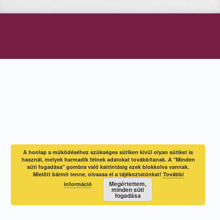
A honlap a működéséhez szükséges sütiken kívül olyan sütiket is
használ, melyek harmadik félnek adatokat továbbítanak. A "Minden
süti fogadása" gombra való kattintásig ezek blokkolva vannak.
Mielőtt bármit tenne, olvassa el a tájékoztatónkat!
További
Megértettem,
információ
minden süti
fogadása