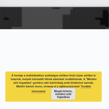
A honlap a működéséhez szükséges sütiken kívül olyan sütiket is
használ, melyek harmadik félnek adatokat továbbítanak. A "Minden
süti fogadása" gombra való kattintásig ezek blokkolva vannak.
Mielőtt bármit tenne, olvassa el a tájékoztatónkat!
További
Megértettem,
információ
minden süti
fogadása