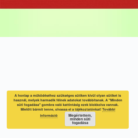
A honlap a működéséhez szükséges sütiken kívül olyan sütiket is
használ, melyek harmadik félnek adatokat továbbítanak. A "Minden
süti fogadása" gombra való kattintásig ezek blokkolva vannak.
Mielőtt bármit tenne, olvassa el a tájékoztatónkat!
További
Megértettem,
információ
minden süti
fogadása