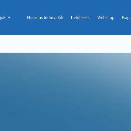
gok
Hasznos tudnivalók
Letöltések
Webshop
Kapc