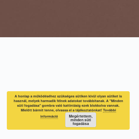
A honlap a működéséhez szükséges sütiken kívül olyan sütiket is
használ, melyek harmadik félnek adatokat továbbítanak. A "Minden
süti fogadása" gombra való kattintásig ezek blokkolva vannak.
Mielőtt bármit tenne, olvassa el a tájékoztatónkat!
További
Megértettem,
információ
minden süti
fogadása